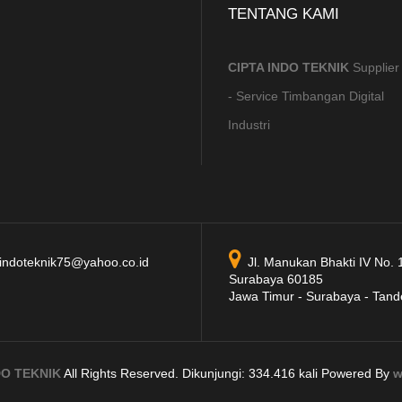
TENTANG KAMI
CIPTA INDO TEKNIK
Supplier
- Service Timbangan Digital
Industri
indoteknik75@yahoo.co.id
Jl. Manukan Bhakti IV No. 
Surabaya 60185
Jawa Timur - Surabaya - Tand
DO TEKNIK
All Rights Reserved. Dikunjungi: 334.416 kali Powered By
w