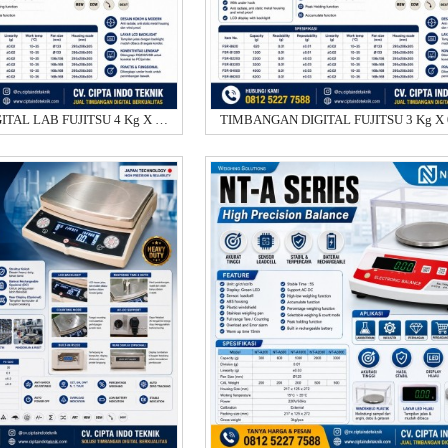
TIMBANGAN DIGITAL LAB FUJITSU 4 Kg X 0.01 GRAM FSR