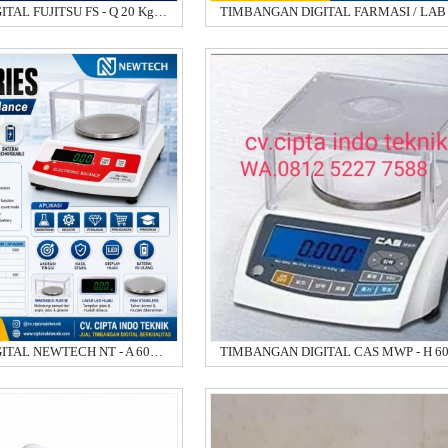
TIMBANGAN DIGITAL FUJITSU FS - Q 20 Kg / 0.1 Gram
TIMBANGAN DIGITAL NEWTECH NT - A 600 - 600 GRAM X