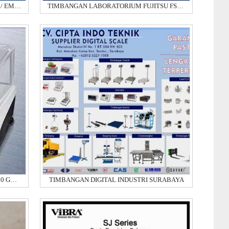
TIMBANGAN DIGITAL FARMASI / LAB / EMAS / ANALITIK
TIMBANGAN LABORATORIUM FUJITSU FSR - B 6200 6 Kg X
TIMBANGAN DIGITAL CAS MWP - H 600 GRAM X 0.01 GRAM
TIMBANGAN DIGITAL INDUSTRI SURABAYA