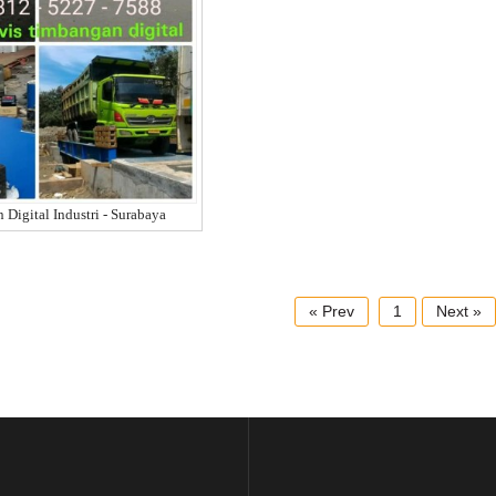
 Digital Industri - Surabaya
« Prev
1
Next »