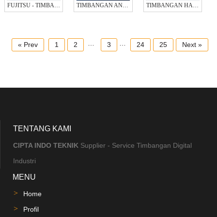
FUJITSU - TIMBANGAN ANALITIK - TIMBANGAN LABORATO
TIMBANGAN ANALITIK VIBRA SHINKO DENSHI 220 GRAM X
TIMBANGAN HAND PALLET - HAND PALLET SCALE
…
…
« Prev
1
2
3
24
25
Next »
TENTANG KAMI
CIPTA INDO TEKNIK
Supplier - Service Timbangan Digital
Industri
MENU
Home
Profil