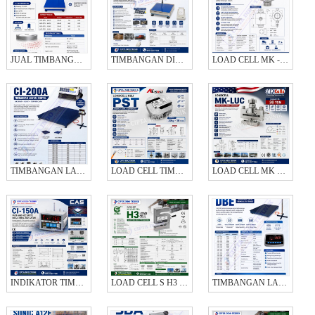
JUAL TIMBANGAN DUDUK SURABAYA
TIMBANGAN DIGITAL CAS CI 200A + PRINTER DLP
LOAD CELL MK - RC3 MERK MK CELLS 30 Ton
TIMBANGAN LANTAI 2 TON SIZE 1 M X 1 M MERK CAS
LOAD CELL TIMBANGAN MERK KELI TYPE PST 2 TON
LOAD CELL MK LUC 30 TON MK CELLS
INDIKATOR TIMBANGAN CI -150 A CAS
LOAD CELL S H3 - C3 MERK ZEMIC 200 KG
TIMBANGAN LANTAI CAS TYPE DB - E 3 TON X 1 Kg