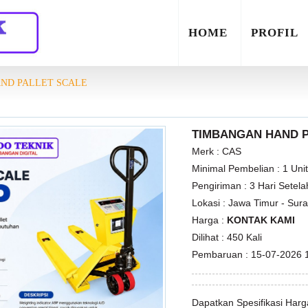
HOME
PROFIL
AND PALLET SCALE
TIMBANGAN HAND P
Merk :
CAS
Minimal Pembelian :
1 Uni
Pengiriman :
3 Hari Setel
Lokasi :
Jawa Timur - Sur
Harga :
KONTAK KAMI
Dilihat :
450 Kali
Pembaruan :
15-07-2026 
Dapatkan Spesifikasi Har