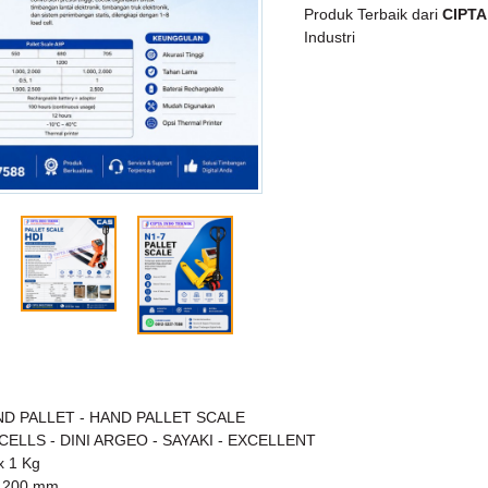
Produk Terbaik dari
CIPTA
Industri
D PALLET - HAND PALLET SCALE
 CELLS - DINI ARGEO - SAYAKI - EXCELLENT
 x 1 Kg
 1200 mm