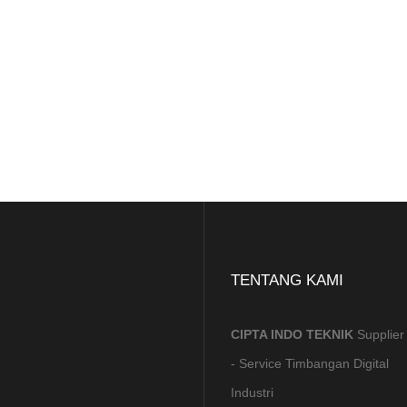
TENTANG KAMI
CIPTA INDO TEKNIK
Supplier
- Service Timbangan Digital
Industri