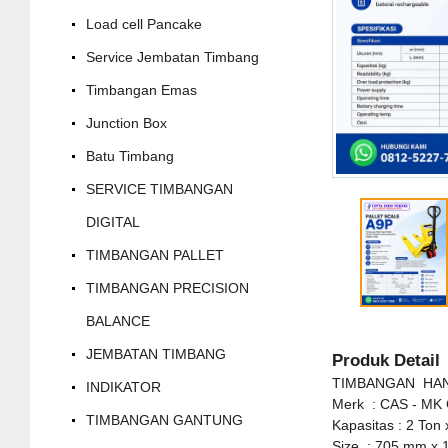
Load cell Pancake
Service Jembatan Timbang
Timbangan Emas
Junction Box
Batu Timbang
SERVICE TIMBANGAN
DIGITAL
TIMBANGAN PALLET
TIMBANGAN PRECISION
BALANCE
JEMBATAN TIMBANG
Produk Detail
TIMBANGAN HAN
INDIKATOR
Merk : CAS - MK
TIMBANGAN GANTUNG
Kapasitas : 2 Ton
Size : 705 mm x