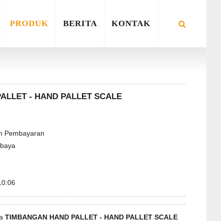
PRODUK
BERITA
KONTAK
ALLET - HAND PALLET SCALE
t
ah Pembayaran
abaya
10:06
ga
TIMBANGAN HAND PALLET - HAND PALLET SCALE